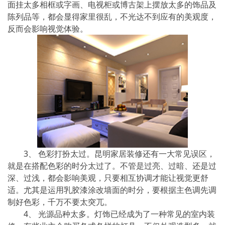
面挂太多相框或字画、电视柜或博古架上摆放太多的饰品及
陈列品等，都会显得家里很乱，不光达不到应有的美观度，
反而会影响视觉体验。
3、 色彩打扮太过。昆明家居装修还有一大常见误区，
就是在搭配色彩的时分太过了。不管是过亮、过暗、还是过
深、过浅，都会影响美观，只要相互协调才能让视觉更舒
适。尤其是运用乳胶漆涂改墙面的时分，要根据主色调先调
制好色彩，千万不要太突兀。
4、 光源品种太多。灯饰已经成为了一种常见的室内装