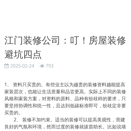
江门装修公司：叮！房屋装修
避坑四点
2025-02-24
793
1、 资料只买贵的。有些业主以为越贵的装修资料越能提高
家装层次，也能让生活质量和品尝更高。实际上不同的装修
风格和家装方案，对资料的原料、品种有纷歧样的要求，只
要坚持协调性和统一性，且达到低碳标准即可，纷歧定非要
买贵的。
2、 装修不加约束。适当的装修可以提高美观性，营建
良好的气氛和环境，然而过度的装修就拔苗助长。比如说墙