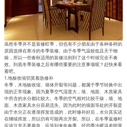
虽然冬季并不是装修旺季，但也有不少朋友由于各种各样的
原因选择在寒冷的冬季装修。由于冬季气温较低且天干物
燥，所以一些春秋适用的装修法则到了这个时候完全不奏
效。到底冬季装修之后有哪些重要的注意事项呢？赶快来看
看吧。
1.地板收缩切莫着急修补
冬季，木地板收缩、墙体开裂等问题，都属于季节转换中出
现的正常现象。因为夏季空气湿度大，墙、地面、木质家具
中所含的水分都比较大。冬季的空气相对比较干燥，墙、地
面、木质家具水分容易流失。因为此时的墙面等处的开裂是
由于水分正在逐渐挥发造成的，此时修补好后，水分其实还
在继续挥发，所以仍有可能再次开裂。所以，在冬季返修时
应该注意不要着急，应等到来年春季，经四季冷暖温差明显