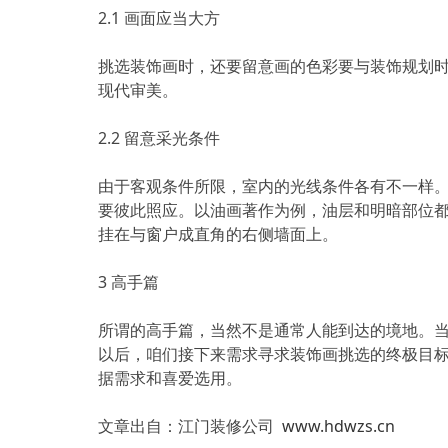
2.1 画面应当大方
挑选装饰画时，还要留意画的色彩要与装饰规划
现代审美。
2.2 留意采光条件
由于客观条件所限，室内的光线条件各有不一样
要彼此照应。以油画著作为例，油层和明暗部位
挂在与窗户成直角的右侧墙面上。
3 高手篇
所谓的高手篇，当然不是通常人能到达的境地。当
以后，咱们接下来需求寻求装饰画挑选的终极目
据需求和喜爱选用。
文章出自：江门装修公司
www.hdwzs.cn