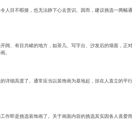
会令人目不暇接，也无法静下心去赏识。因而，建议挑选一两幅
为开阔、有目共睹的地方，如茶几、写字台、沙发后的墙面，正
饰画。
挂的详细高度了。通常应当以装饰画为基地起，挂在人直立的平
的工作即是挑选装饰画了。关于画面内容的挑选其实因各人喜爱