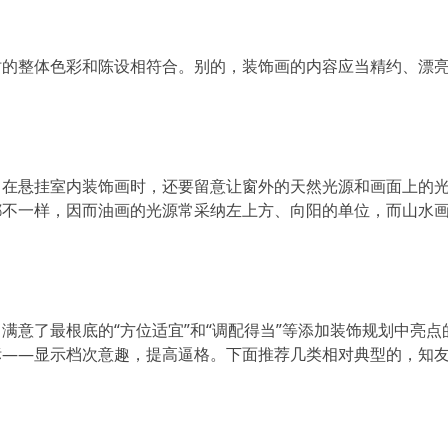
时的整体色彩和陈设相符合。别的，装饰画的内容应当精约、漂
。在悬挂室内装饰画时，还要留意让窗外的天然光源和画面上的
都不一样，因而油画的光源常采纳左上方、向阳的单位，而山水
满意了最根底的“方位适宜”和“调配得当”等添加装饰规划中亮点
标——显示档次意趣，提高逼格。下面推荐几类相对典型的，知