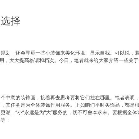
的选择
规划，还会寻觅一些小装饰来美化环境、显示自我。可以说，
作用，大大提高格谐和档次。今日，笔者就来给大家介绍一些关于
自个中意的装饰画，接着再去思考要将它们挂在哪里。笔者表明
饰，其任务是为全体装饰作用服务。正如咱们平时买饰品，都是
更潮，“小”永远是为“大”服务的，切不可舍本求末。要根据全体
容等：