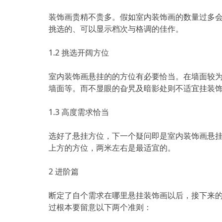
装饰画贵精不贵多。假如室内装饰画的数量过多
挑选的、可以显示档次与格调的佳作。
1.2 挑选开阔方位
室内装饰画悬挂的的方位有必要恰当。在墙面较
墙面等。而不显眼的旮旯及暗影处则不适宜挂装
1.3 高度需求恰当
选好了悬挂方位，下一个疑问即是室内装饰画悬
上方的方位，两米左右是最适宜的。
2 进阶篇
断定了自个需求在哪里悬挂装饰画以后，接下来
过根本要留意以下两个准则：