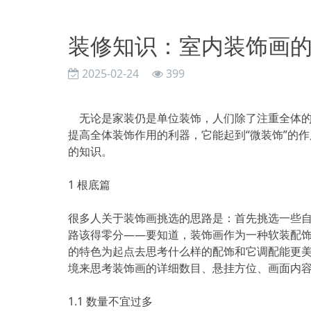
装修知识：室内装饰画
2025-02-24
399
无论是家装仍是单位装饰，人们除了注重全体的
提高全体装饰作用的利器，它能起到“微装饰”的
的知识。
1 根底篇
很多人关于装饰画挑选的思路是：首先挑选一些
路该得零分——要知道，装饰画作为一种软装配
的特色为起点去思考什么样的配饰和它调配能更美
境来思考装饰画的详细数目、悬挂方位、画面内
1.1 数量不宜过多