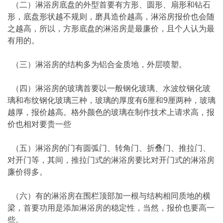
（二）淋浴房底盘的外型首要有方形、圆形、扇形和钻石
形，底盘形状越不规则，磨具造价越高，淋浴房报价也会随
之越高，所以，方形底盘的淋浴房是最廉价，且个人认为最
有用的。
（三）淋浴房的结构多为铝合金质地，外层喷塑。
（四）淋浴房的玻璃首要以一般钢化玻璃、水波纹钢化玻
璃和布纹钢化玻璃三种，玻璃的厚度有6厘和9厘两种，玻璃
越厚，报价越高。格外颜色的玻璃在制作技术上请求高，报
价也相对要贵一些
（五）淋浴房的门有圆弧门、转角门、折叠门、推拉门、
对开门等，其间，推拉门式的淋浴房要比对开门式的淋浴房
廉价得多。
（六）有的淋浴房在围栏顶部加一根与结构相同质地的横
梁，首要功用是添加淋浴房的稳定性，当然，报价也要高一
些。