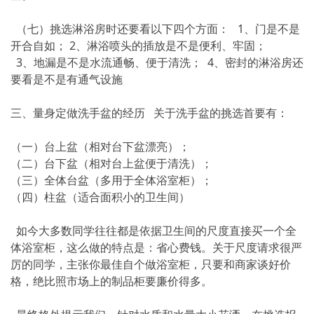
（七）挑选淋浴房时还要看以下四个方面： 1、门是不是
开合自如； 2、淋浴喷头的插放是不是便利、牢固；
3、地漏是不是水流通畅、便于清洗； 4、密封的淋浴房还
要看是不是有通气设施
三、量身定做洗手盆的经历 关于洗手盆的挑选首要有：
（一）台上盆（相对台下盆漂亮）；
（二）台下盆（相对台上盆便于清洗）；
（三）全体台盆（多用于全体浴室柜）；
（四）柱盆（适合面积小的卫生间）
如今大多数同学往往都是依据卫生间的尺度直接买一个全
体浴室柜，这么做的特点是：省心费钱。关于尺度请求很严
厉的同学，主张你最佳自个做浴室柜，只要和商家谈好价
格，绝比照市场上的制品柜要廉价得多。