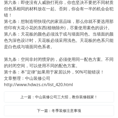
第六条：即使没有人威胁打死你，你也坚决不要把不同材质
但色系相同的材料放在一起。否则，你会有一半的机会会犯
错！
第七条：想制造明快现代的家居品味，那么你就不要选用那
些印有大花小花的东西(植物除外)，尽量使用素色的设计。
第八条：天花板的颜色必须浅于或与墙面同色。当墙面的颜
色为深色设计时，天花板必须采用浅色。天花板的色系只能
是白色或与墙面同色系者。
第九条：空间非封闭惯穿的，必须使用同一配色方案。不同
的封闭空间，可以使用不同的配色方案。
第十条：本"定律"如果用于家居以外，90%可能错误！
文章整理：中山装修公司
http://www.hdwzs.cn/list_420.html
上一篇：中山装修公司三大招，教你装修靓家！
下一篇：冬季装修注意事项