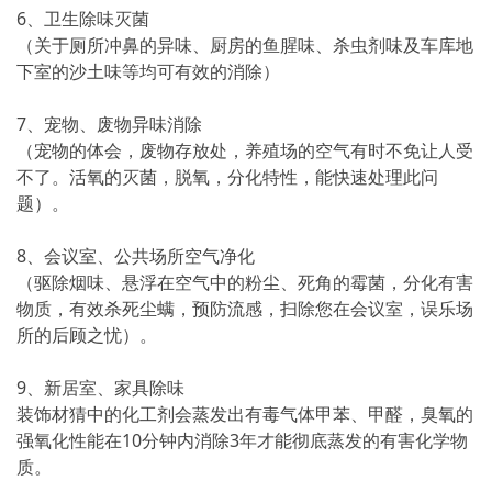
6、卫生除味灭菌
（关于厕所冲鼻的异味、厨房的鱼腥味、杀虫剂味及车库地
下室的沙土味等均可有效的消除）
7、宠物、废物异味消除
（宠物的体会，废物存放处，养殖场的空气有时不免让人受
不了。活氧的灭菌，脱氧，分化特性，能快速处理此问
题）。
8、会议室、公共场所空气净化
（驱除烟味、悬浮在空气中的粉尘、死角的霉菌，分化有害
物质，有效杀死尘螨，预防流感，扫除您在会议室，误乐场
所的后顾之忧）。
9、新居室、家具除味
装饰材猜中的化工剂会蒸发出有毒气体甲苯、甲醛，臭氧的
强氧化性能在10分钟内消除3年才能彻底蒸发的有害化学物
质。