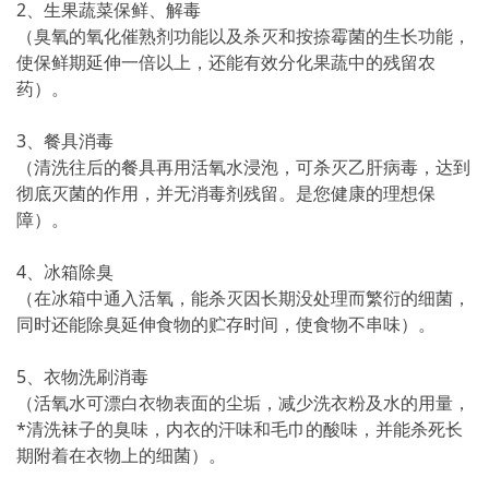
2、生果蔬菜保鲜、解毒
（臭氧的氧化催熟剂功能以及杀灭和按捺霉菌的生长功能，
使保鲜期延伸一倍以上，还能有效分化果蔬中的残留农
药）。
3、餐具消毒
（清洗往后的餐具再用活氧水浸泡，可杀灭乙肝病毒，达到
彻底灭菌的作用，并无消毒剂残留。是您健康的理想保
障）。
4、冰箱除臭
（在冰箱中通入活氧，能杀灭因长期没处理而繁衍的细菌，
同时还能除臭延伸食物的贮存时间，使食物不串味）。
5、衣物洗刷消毒
（活氧水可漂白衣物表面的尘垢，减少洗衣粉及水的用量，
*清洗袜子的臭味，内衣的汗味和毛巾的酸味，并能杀死长
期附着在衣物上的细菌）。