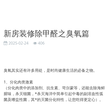
新房装修除甲醛之臭氧篇
2025-02-24
406
臭氧其实还有许多用处，是时尚健康生活的必备之物。
1、分化肉类激素
（分化肉类中的添加剂、抗生素、苛尔蒙等，还能去除海鲜
腥味，杀灭细菌，*杀灭海洋中简单引起中毒的副溶血性弧
菌及嗜盐性菌，其*的灭菌分化特性，让您吃得更定心）。