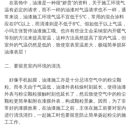
在装饰中，油漆是一种很“娇贵”的资料，关于施工环境气
温有必定的请求，而不一样的油漆对气温请求也不一样，通
常来说，油漆施工环境气温不宜低于5℃，常用的混合涂料
应在0℃以上，而清漆则是不低于8℃。假如低于以上气温，
小玛主张暂停油漆施工哦。也许有些业主会采纳室内开暖气
等别的方法来提高室温，这种方法虽然提高了室内气温，但
室外的气温仍然是低的，致使室表里温差大，极端简单损坏
油漆表层！
二、要留意室内环境的清洗
好像手机贴膜，油漆施工亦是十分忌讳空气中的粉尘颗
粒。而冬天由于气温低，油漆外表枯燥时刻延长，使得油漆
外表与粉尘颗粒接触时刻也延长了，然后致使空气中的粉尘
颗粒更简单黏附在漆膜外表，构成颗粒景象。因而，为了非
常好的漆膜效果，在油漆施工之前，主张在施工前要对室内
进行清洗清扫，一起施工时也要留意防止简单扬起粉尘的施
工工作。