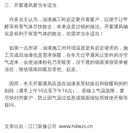
三、开窗通风要当令适当
许多业主认为，油漆施工时必定要开着窗户，以便于让甲
醛等有害气体尽快散去，本来这是过错的做法。开窗通风确
实是有利于有害气体的散去，但需求当令适当！
如第一点所讲，油漆施工对环境温度是有必定请求的，施
工完成后油漆也是需求保暖，在冬天过早通风让室外的冷空
气进来，会使油漆粉化乃至蜕变，没干透的墙面漆很简单被
冻住，致使墙体回暖后变色、起皮。
因而，冬天开窗通风应选在油漆表里枯燥后和较暖和的时
刻段（通常上午10点至下午16点）。若碰上气温急降，要
尽快封闭窗户，防止因气温过低形成墙面缩短而致使开裂等
疑问。
文章出自：江门装修公司
www.hdwzs.cn