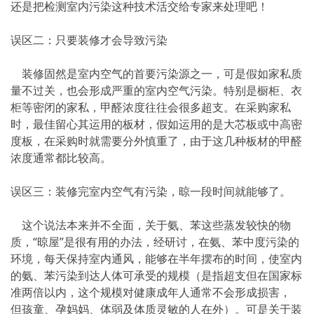
还是把检测室内污染这种技术活交给专家来处理吧！
误区二：只要装修才会导致污染
装修固然是室内空气的首要污染源之一，可是假如家私质
量不过关，也会形成严重的室内空气污染。特别是橱柜、衣
柜等密闭的家私，甲醛浓度往往会很多超支。在采购家私
时，最佳留心其运用的板材，假如运用的是大芯板或中高密
度板，在采购时就需要分外慎重了，由于这几种板材的甲醛
浓度通常都比较高。
误区三：装修完室内空气有污染，晾一段时间就能够了。
这个说法本来并不全面，关于氨、苯这些蒸发较快的物
质，“晾屋”是很有用的办法，经研讨，在氨、苯中度污染的
环境，每天保持室内通风，能够在半年摆布的时间，使室内
的氨、苯污染到达人体可承受的规模（是指超支但在国家标
准两倍以内，这个规模对健康成年人通常不会形成损害，
但孩童、孕妈妈、体弱及体质灵敏的人在外）。可是关于装