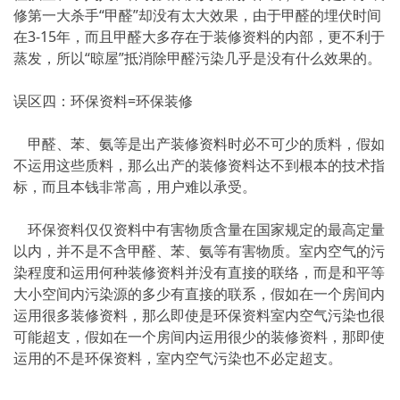
修第一大杀手“甲醛”却没有太大效果，由于甲醛的埋伏时间
在3-15年，而且甲醛大多存在于装修资料的内部，更不利于
蒸发，所以“晾屋”抵消除甲醛污染几乎是没有什么效果的。
误区四：环保资料=环保装修
甲醛、苯、氨等是出产装修资料时必不可少的质料，假如
不运用这些质料，那么出产的装修资料达不到根本的技术指
标，而且本钱非常高，用户难以承受。
环保资料仅仅资料中有害物质含量在国家规定的最高定量
以内，并不是不含甲醛、苯、氨等有害物质。室内空气的污
染程度和运用何种装修资料并没有直接的联络，而是和平等
大小空间内污染源的多少有直接的联系，假如在一个房间内
运用很多装修资料，那么即使是环保资料室内空气污染也很
可能超支，假如在一个房间内运用很少的装修资料，那即使
运用的不是环保资料，室内空气污染也不必定超支。