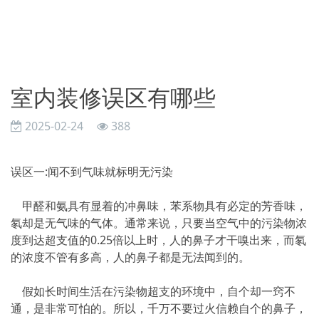
室内装修误区有哪些
2025-02-24
388
误区一:闻不到气味就标明无污染
甲醛和氨具有显着的冲鼻味，苯系物具有必定的芳香味，
氡却是无气味的气体。通常来说，只要当空气中的污染物浓
度到达超支值的0.25倍以上时，人的鼻子才干嗅出来，而氡
的浓度不管有多高，人的鼻子都是无法闻到的。
假如长时间生活在污染物超支的环境中，自个却一窍不
通，是非常可怕的。所以，千万不要过火信赖自个的鼻子，